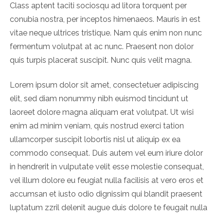
Class aptent taciti sociosqu ad litora torquent per
conubia nostra, per inceptos himenaeos. Mauris in est
vitae neque ultrices tristique. Nam quis enim non nunc
fermentum volutpat at ac nunc. Praesent non dolor
quis turpis placerat suscipit. Nunc quis velit magna.
Lorem ipsum dolor sit amet, consectetuer adipiscing
elit, sed diam nonummy nibh euismod tincidunt ut
laoreet dolore magna aliquam erat volutpat. Ut wisi
enim ad minim veniam, quis nostrud exerci tation
ullamcorper suscipit lobortis nisl ut aliquip ex ea
commodo consequat. Duis autem vel eum iriure dolor
in hendrerit in vulputate velit esse molestie consequat,
vel illum dolore eu feugiat nulla facilisis at vero eros et
accumsan et iusto odio dignissim qui blandit praesent
luptatum zzril delenit augue duis dolore te feugait nulla