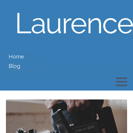
Home
Blog