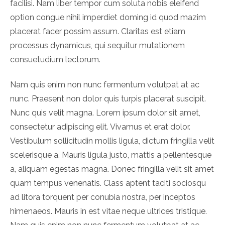
facilisi. Nam liber tempor cum soluta nobis eleifend
option congue nihil imperdiet doming id quod mazim
placerat facer possim assum. Claritas est etiam
processus dynamicus, qui sequitur mutationem
consuetudium lectorum.
Nam quis enim non nunc fermentum volutpat at ac
nunc. Praesent non dolor quis turpis placerat suscipit.
Nunc quis velit magna. Lorem ipsum dolor sit amet,
consectetur adipiscing elit. Vivamus et erat dolor.
Vestibulum sollicitudin mollis ligula, dictum fringilla velit
scelerisque a. Mauris ligula justo, mattis a pellentesque
a, aliquam egestas magna. Donec fringilla velit sit amet
quam tempus venenatis. Class aptent taciti sociosqu
ad litora torquent per conubia nostra, per inceptos
himenaeos. Mauris in est vitae neque ultrices tristique.