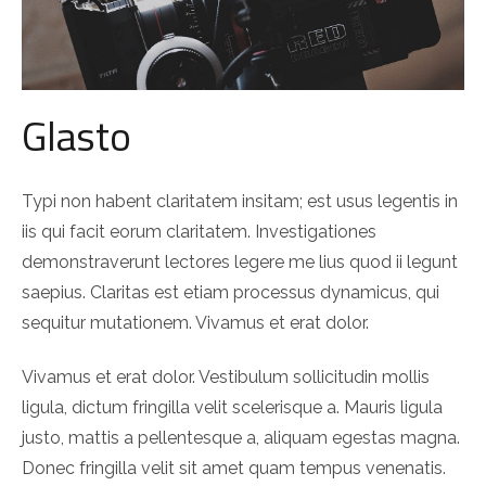
Glasto
Typi non habent claritatem insitam; est usus legentis in
iis qui facit eorum claritatem. Investigationes
demonstraverunt lectores legere me lius quod ii legunt
saepius. Claritas est etiam processus dynamicus, qui
sequitur mutationem. Vivamus et erat dolor.
Vivamus et erat dolor. Vestibulum sollicitudin mollis
ligula, dictum fringilla velit scelerisque a. Mauris ligula
justo, mattis a pellentesque a, aliquam egestas magna.
Donec fringilla velit sit amet quam tempus venenatis.